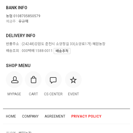
BANK INFO
농협 0108705850579
예금주 :
유규재
DELIVERY INFO
반품주소 :
(24248)강원도 춘천시 소양정길 33(소양로1가) 혜원농장
배송조회 : 000택배 1588-0011
배송추적
SHOP MENU
MYPAGE
CART
CS CENTER
EVENT
HOME
COMPANY
AGREEMENT
PRIVACY POLICY