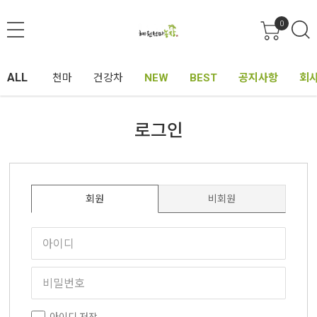
0
ALL
천마
건강차
NEW
BEST
공지사항
회
로그인
회원
비회원