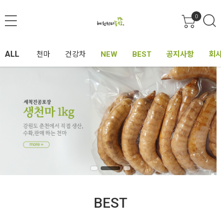
0
ALL
천마
건강차
NEW
BEST
공지사항
회
BEST