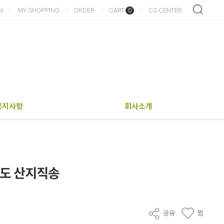
N
MY SHOPPING
ORDER
CART
CS CENTER
0
공지사항
회사소개
원도 산지직송
공유
찜