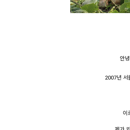
안녕
2007년 
이
제가 