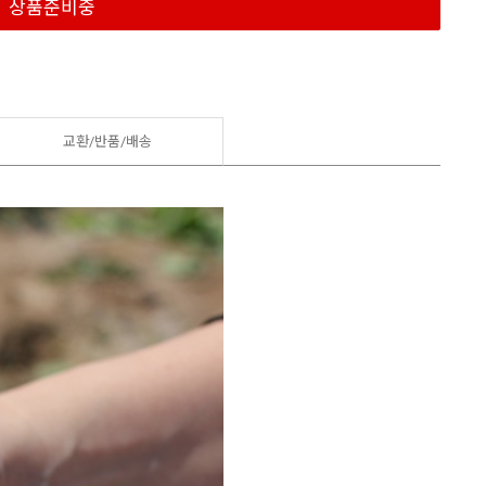
상품준비중
교환/반품/
배송