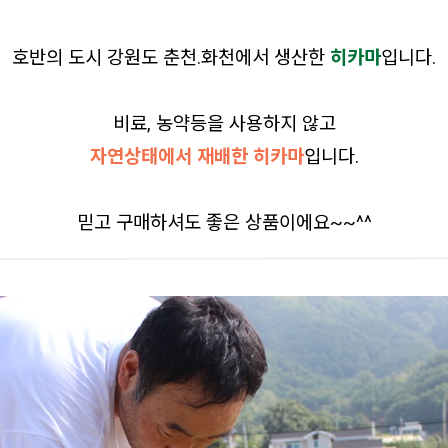
호반의 도시 강원도 춘천.화천에서 생산한
히카마
입니다.
비료, 농약등을 사용하지 않고
자연상태에서 재배한 히카마
입니다.
믿고 구매하셔도 좋은 상품이에요~~^^