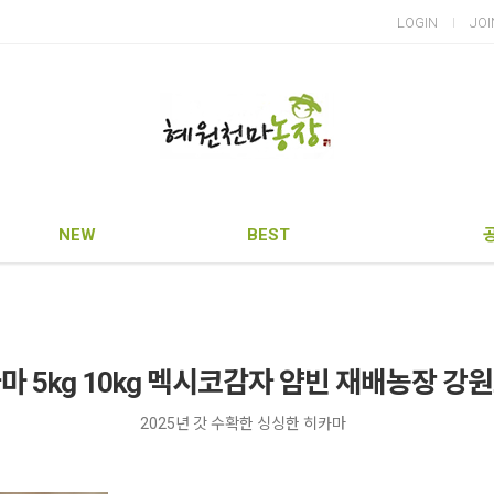
LOGIN
JOI
NEW
BEST
마 5kg 10kg 멕시코감자 얌빈 재배농장 강
2025년 갓 수확한 싱싱한 히카마