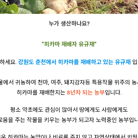
누가 생산하나요?
“히카마 재배자 유규재”
하세요.
강원도 춘천에서 히카마를 재배하고 있는 유규재
입
서울에서 귀농하여 천마, 여주, 돼지감자등 특용작물 위주의 
히카마를 재배한지는
8년차 되는 농부
입니다.
평소 약초에도 관심이 많아서 땅에게도 사람에게도
로움을 주는 작물을 키우는 농부가 되고자 노력중인 농부입니
키운 히카마는 농약이나 비료를 주지 않고 자연상태에서 키웠