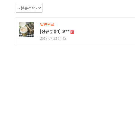
답변완료
[신규분류1]
고**
2018-07-23 14:45